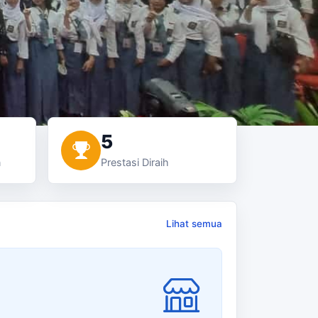
5
n
Prestasi Diraih
Lihat semua