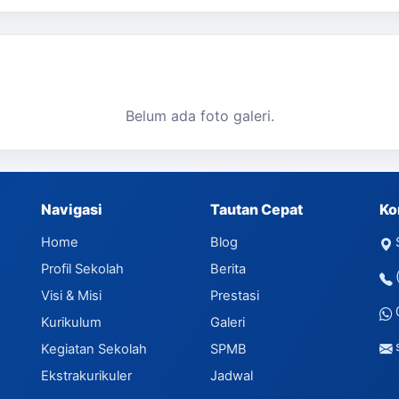
Belum ada foto galeri.
Navigasi
Tautan Cepat
Ko
Home
Blog
Profil Sekolah
Berita
Visi & Misi
Prestasi
Kurikulum
Galeri
Kegiatan Sekolah
SPMB
Ekstrakurikuler
Jadwal