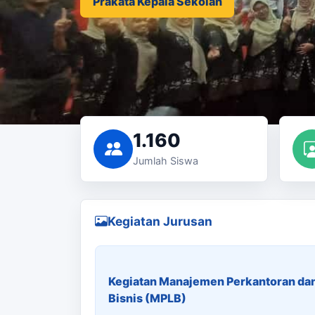
Prakata Kepala Sekolah
1.160
Jumlah Siswa
Kegiatan Jurusan
Kegiatan Manajemen Perkantoran da
Bisnis (MPLB)